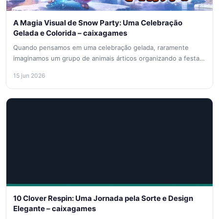
A Magia Visual de Snow Party: Uma Celebração
Gelada e Colorida – caixagames
Quando pensamos em uma celebração gelada, raramente
imaginamos um grupo de animais árticos organizando a festa
mais caixagames animada do...
15 jun 2026
10 Clover Respin: Uma Jornada pela Sorte e Design
Elegante – caixagames