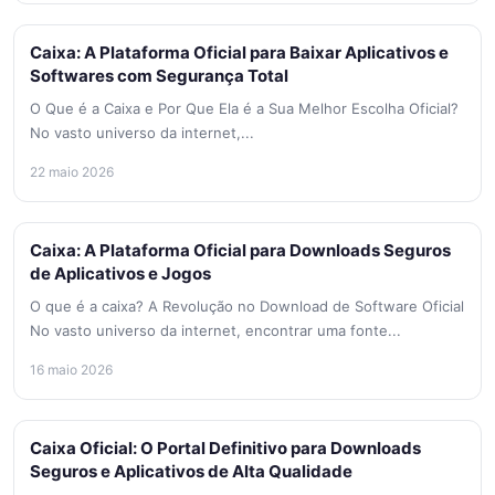
Caixa: A Plataforma Oficial para Baixar Aplicativos e
Softwares com Segurança Total
O Que é a Caixa e Por Que Ela é a Sua Melhor Escolha Oficial?
No vasto universo da internet,...
22 maio 2026
Caixa: A Plataforma Oficial para Downloads Seguros
de Aplicativos e Jogos
O que é a caixa? A Revolução no Download de Software Oficial
No vasto universo da internet, encontrar uma fonte...
16 maio 2026
Caixa Oficial: O Portal Definitivo para Downloads
Seguros e Aplicativos de Alta Qualidade