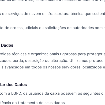
de serviços de nuvem e infraestrutura técnica que susten
o de ordens judiciais ou solicitações de autoridades admin
s Dados
idas técnicas e organizacionais rigorosas para proteger 
zados, perda, destruição ou alteração. Utilizamos protocol
alls avançados em todos os nossos servidores localizados
tular dos Dados
com a LGPD, os usuários da
caixa
possuem os seguintes dir
stência do tratamento de seus dados.