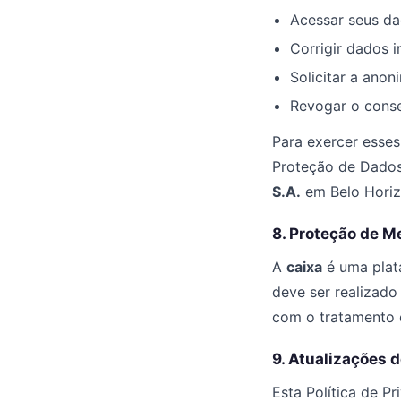
Acessar seus d
Corrigir dados 
Solicitar a ano
Revogar o cons
Para exercer esses
Proteção de Dados
S.A.
em Belo Horiz
8. Proteção de M
A
caixa
é uma plat
deve ser realizado
com o tratamento 
9. Atualizações d
Esta Política de P