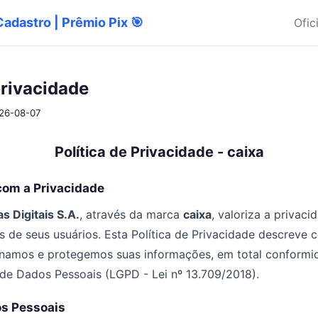
Cadastro | Prêmio Pix 🎯
Ofic
privacidade
026-08-07
Política de Privacidade - caixa
com a Privacidade
s Digitais S.A.
, através da marca
caixa
, valoriza a privac
 de seus usuários. Esta Política de Privacidade descreve
enamos e protegemos suas informações, em total conformi
de Dados Pessoais (LGPD - Lei nº 13.709/2018).
os Pessoais