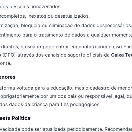
ados pessoais armazenados.
incompletos, inexatos ou desatualizados.
nimização, bloqueio ou eliminação de dados desnecessários.
entimento para o tratamento de dados a qualquer momento
 direitos, o usuário pode entrar em contato com nosso En
 (DPO) através dos canais de suporte oficiais da
Caixa Tec
onte.
enores
aforma voltada para a educação, mas o cadastro de menor
 obrigatoriamente por um dos pais ou responsável legal, q
dos dados da criança para fins pedagógicos.
esta Política
rivacidade pode ser atualizada periodicamente. Recomendam