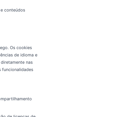
 e conteúdos
áfego. Os cookies
ências de idioma e
 diretamente nas
 funcionalidades
ompartilhamento
ção de licenças de