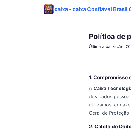
caixa - caixa Confiável Brasil 
Política de 
Última atualização: 2
1. Compromisso 
A
Caixa Tecnologia
dos dados pessoais
utilizamos, armaz
Geral de Proteção 
2. Coleta de Dad