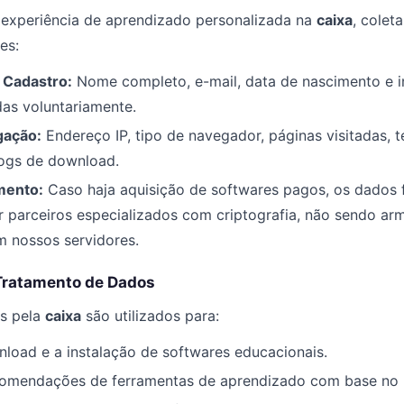
 experiência de aprendizado personalizada na
caixa
, colet
es:
 Cadastro:
Nome completo, e-mail, data de nascimento e 
das voluntariamente.
gação:
Endereço IP, tipo de navegador, páginas visitadas, 
ogs de download.
mento:
Caso haja aquisição de softwares pagos, os dados f
 parceiros especializados com criptografia, não sendo a
m nossos servidores.
 Tratamento de Dados
s pela
caixa
são utilizados para:
nload e a instalação de softwares educacionais.
comendações de ferramentas de aprendizado com base no pe