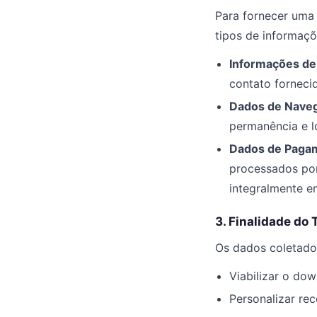
Para fornecer uma
tipos de informaçõ
Informações de
contato forneci
Dados de Nave
permanência e l
Dados de Paga
processados por
integralmente e
3. Finalidade do
Os dados coletado
Viabilizar o dow
Personalizar re