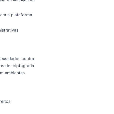
tam a plataforma
istrativas
seus dados contra
os de criptografia
 em ambientes
eitos: