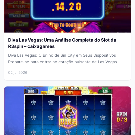
Diva Las Vegas: Uma Análise Completa do Slot da
R3spin – caixagames
Diva Las Vegas: O Brilho de Sin City em Seus Dispositivos
Prepare-se para entrar no coração pulsante de Las Vegas...
02 jul 2026