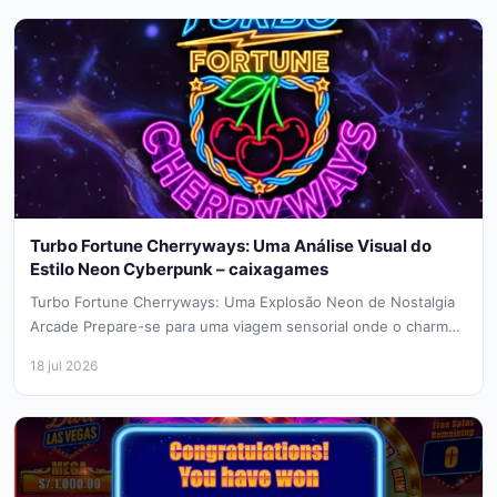
Turbo Fortune Cherryways: Uma Análise Visual do
Estilo Neon Cyberpunk – caixagames
Turbo Fortune Cherryways: Uma Explosão Neon de Nostalgia
Arcade Prepare-se para uma viagem sensorial onde o charme
clássico das máquinas...
18 jul 2026