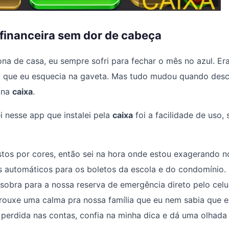
financeira sem dor de cabeça
na de casa, eu sempre sofri para fechar o mês no azul. Er
o que eu esquecia na gaveta. Mas tudo mudou quando des
á na
caixa
.
 nesse app que instalei pela
caixa
foi a facilidade de uso,
stos por cores, então sei na hora onde estou exagerando 
s automáticos para os boletos da escola e do condomínio.
bra para a nossa reserva de emergência direto pelo celul
trouxe uma calma pra nossa família que eu nem sabia que er
perdida nas contas, confia na minha dica e dá uma olhada