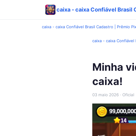
caixa - caixa Confiável Brasil 
caixa - caixa Confiável Brasil Cadastro | Prêmio Pi
caixa - caixa Confiável 
Minha v
caixa!
03 maio 2026
· Oficial