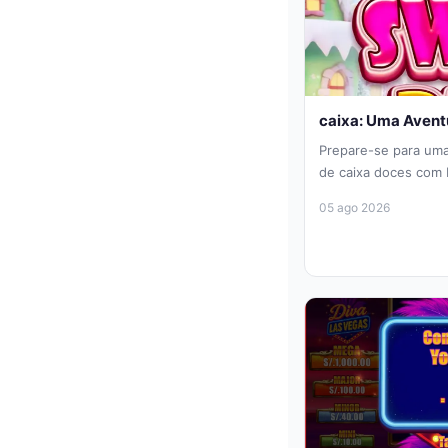
caixa: Uma Avent
Prepare-se para um
de caixa doces com
caça-níqueis que evo
05 ago 2026