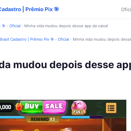
Cadastro | Prêmio Pix 🎯
Ofic
x 🎯
›
Oficial
›
Minha vida mudou depois desse app da caixa!
Brasil Cadastro | Prêmio Pix 🎯
›
Oficial
›
Minha vida mudou depois desse
ida mudou depois desse ap